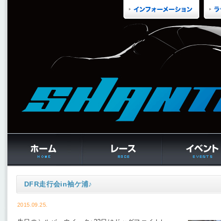
DFR走行会in袖ケ浦♪
2015.09.25.