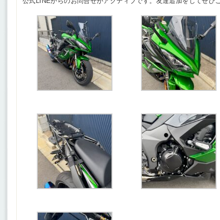
公式LINEからのお問合せがアクティブです。友達追加をしてぜひ