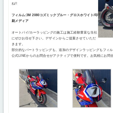
ね!!
フィルム:3M 2080コズミックブルー・グロスホワイト/印
刷メディア
オートバイ/カーラッピングの施工は施工経験豊富な当社
にぜひお任せ下さい。デザインからご提案させていただ
きます。
部分的なパートラッピングも、追加のデザインラッピングもフィルム
公式LINEからのお問合せがアクティブで便利です。お気軽にお問