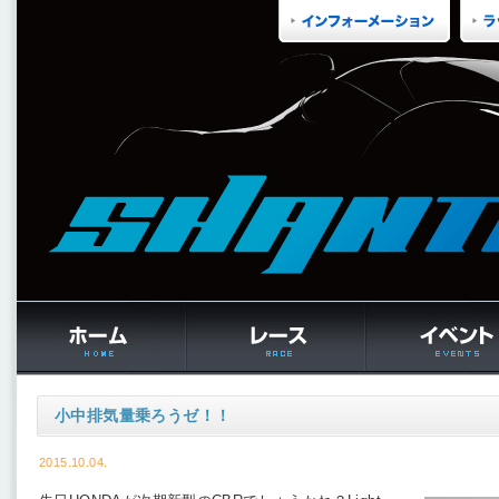
小中排気量乗ろうゼ！！
2015.10.04.