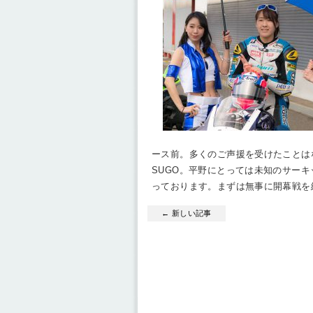
ース前。多くのご声援を受けたことは
SUGO。平野にとっては未知のサー
っております。まずは無事に開幕戦を
← 新しい記事