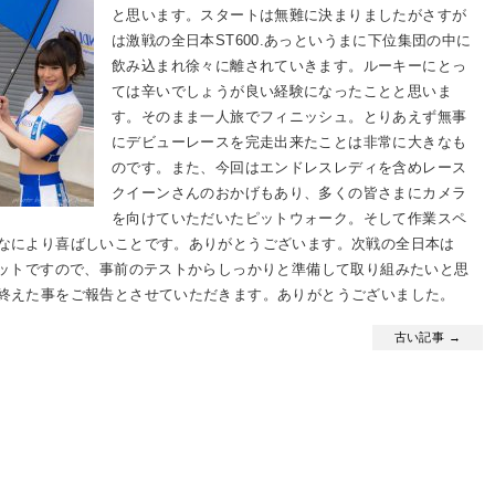
と思います。スタートは無難に決まりましたがさすが
は激戦の全日本ST600.あっというまに下位集団の中に
飲み込まれ徐々に離されていきます。ルーキーにとっ
ては辛いでしょうが良い経験になったことと思いま
す。そのまま一人旅でフィニッシュ。とりあえず無事
にデビューレースを完走出来たことは非常に大きなも
のです。また、今回はエンドレスレディを含めレース
クイーンさんのおかげもあり、多くの皆さまにカメラ
を向けていただいたピットウォーク。そして作業スペ
なにより喜ばしいことです。ありがとうございます。次戦の全日本は
キットですので、事前のテストからしっかりと準備して取り組みたいと思
終えた事をご報告とさせていただきます。ありがとうございました。
古い記事 →