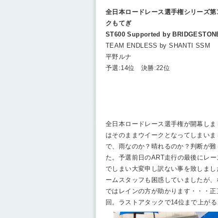
全日本ロードレース選手権シリーズ第1
クもてぎ
ST600 Supported by BRIDGESTON
TEAM ENDLESS by SHANTI SSM
平野ルナ
予選:14位 決勝:22位
全日本ロードレース選手権が開幕しま
はそのままウイークとなってしまいま
で、雨なのか？晴れるのか？判断が難
た。予選前日のART走行の最後にレ
でしまい大変申し訳ない事を致しまし
ームスタッフも困惑していましたが、
ではレインの方が助かります・・・正
回。ラストアタックで14位まで上が