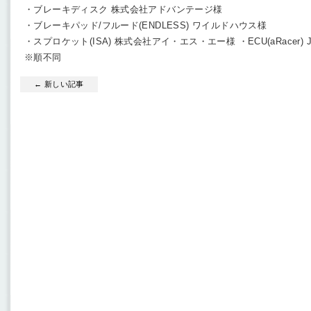
・ブレーキディスク 株式会社アドバンテージ様
・ブレーキパッド/フルード(ENDLESS) ワイルドハウス様
・スプロケット(ISA) 株式会社アイ・エス・エー様 ・ECU(aRacer) J
※順不同
← 新しい記事