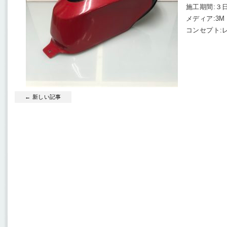
施工期間:３
メディア:3M
コンセプト:
← 新しい記事