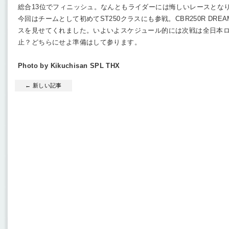
総合13位でフィニッシュ。なんともライダーには悔しいレースとな
今回はチームとして初めてST250クラスにも参戦。CBR250R DR
スを見せてくれました。いよいよスケジュール的には次戦は全日本
止？どちらにせよ準備はして参ります。
Photo by Kikuchisan SPL THX
← 新しい記事