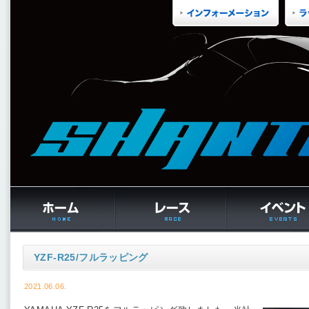
YZF-R25/フルラッピング
2021.06.06.