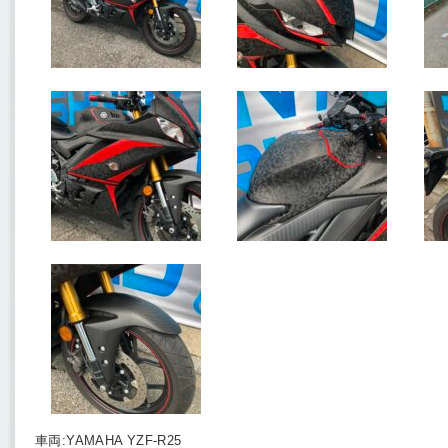
車両:YAMAHA YZF-R25