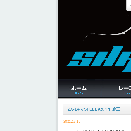
ZX-14R/STELLA&PPF施工
2021.12.15.