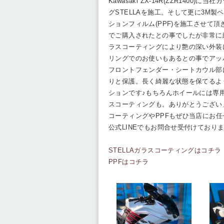
Kawasaki ZX-14R(ZZR1400)に
グSTELLAを施工。そして更に3M製
ションフィルム(PPF)を施工させて
でご購入されたとの事でしたが非常に
ラスコーティングにより艶の深い外装
リングでのお使いもあるとの事でアッ
フロントフェンダー・シートカウル部
りと保護。長く綺麗な状態を保てるよ
ションです♪もちろんホイールには専
スコーティングも。ありがとうござい
コーティングやPPFもぜひ当店にお
公式LINEでもお問合せ受付けておりま
STELLAガラスコーティングはコチラ
PPFはコチラ