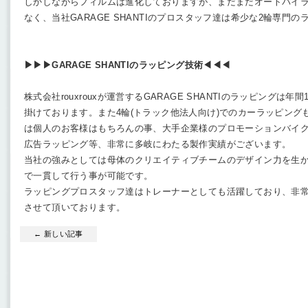
しかしながらフィルムは進化しておりますが、まだまだオートバイ
なく、当社GARAGE SHANTIのプロスタッフ達は希少な2輪専門
▶︎▶︎▶︎GARAGE SHANTIのラッピング技術◀︎◀︎◀︎
株式会社rouxrouxが運営するGARAGE SHANTIのラッピングは
掛けております。また4輪(トラック他法人向け)でのカーラッピン
は個人のお客様はもちろんの事、大手企業様のプロモーションバイク
広告ラッピング等、非常に多岐にわたる製作実績がございます。
当社の強みとしては母体のクリエイティブチームのデザイン力を生かし
で一貫して行う事が可能です。
ラッピングプロスタッフ達はトレーナーとしても活躍しており、非
させて頂いております。
← 新しい記事