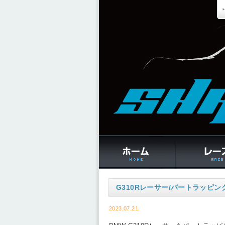
G310Rレーサー/パートラッピン
2023.07.21.