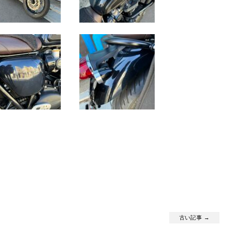
古い記事 →