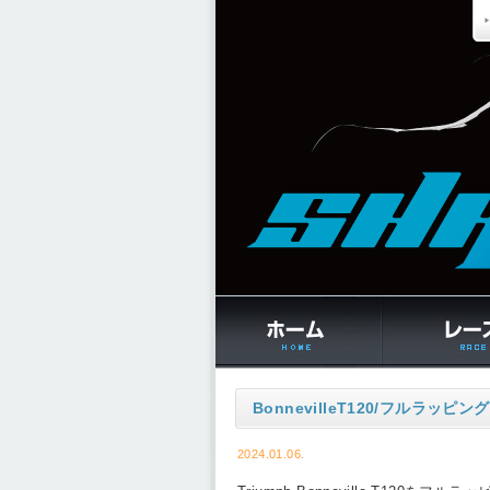
BonnevilleT120/フルラッピング
2024.01.06.