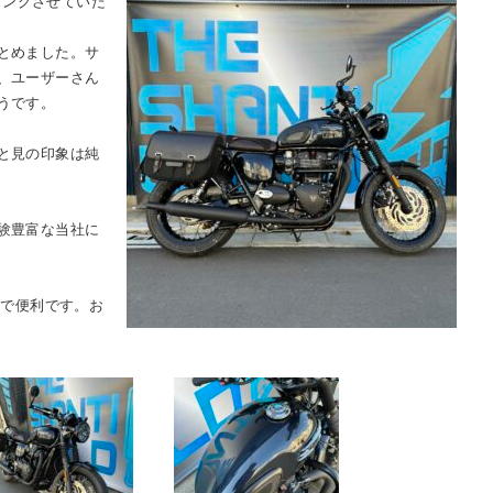
ルラッピングさせていた
とめました。サ
、ユーザーさん
うです。
と見の印象は純
験豊富な当社に
ブで便利です。お