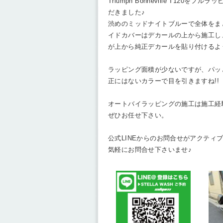
Triumph Bonneville T120をフ
だきました♪
渋めのミッドナイトブルーで全体をま
イドカバーはデカールの上から施工し
が上から純正デカールを貼り付けるよ
ラッピング面積が少ないですが、パッ
正にはないカラーで目を引きますね!!
オートバイラッピングの施工は施工経
ぜひお任せ下さい。
公式LINEからのお問合せがアクティ
気軽にお問合せ下さいませ♪