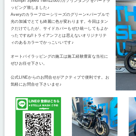
Triumph Speed Twin1200のガソリンタンクをパートラ
ッピング致しました♪
Averyのカラーフローシリーズのグリーン×パープルで
光の加減でとても綺麗に色が変わります。今回はタン
クだけでしたが、サイドカバーもぜひ統一してもよか
ったですね!!トライアンフとは思えないオリジナリテ
ィのあるカラーでかっこいいです♪
オートバイラッピングの施工は施工経験豊富な当社に
ぜひお任せ下さい。
公式LINEからのお問合せがアクティブで便利です。お
気軽にお問合せ下さいませ♪