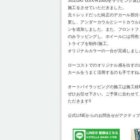
SUZUKI GSX-R1000をラッピング
施工をさせていただきました。
元々レッドだった純正のデカール部分
更し、アンダーカウルとシートカウル
ンを追加しました。また、フロントフ
のみラッピングし、ホイールには同色
トライプを制作/施工。
オリジナルカラーの一台が完成しまし
ローコストでのオリジナル感を出すの
カールをうまく活用するのも手ですね
オートバイラッピングの施工は施工経
ぜひお任せ下さい。ご予算に合わせて
ただきます!!
公式LINEからのお問合せがアクティ