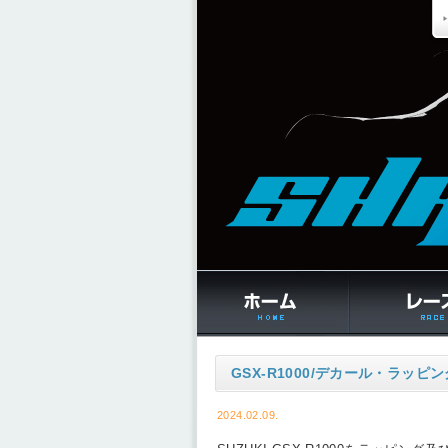
GSX-R1000/デカール・ラッピン
2024.02.09.