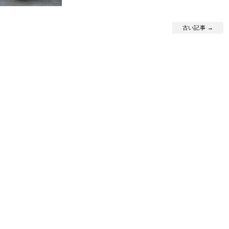
古い記事 →