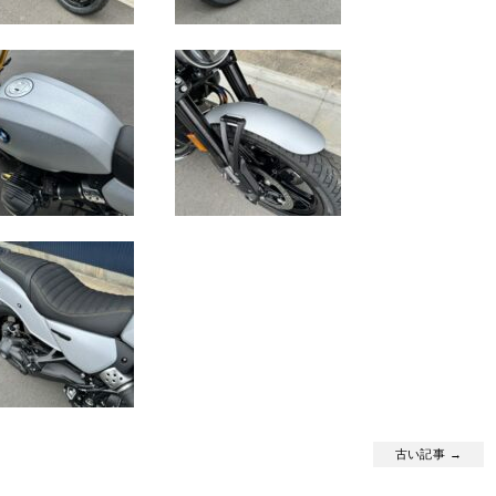
古い記事 →