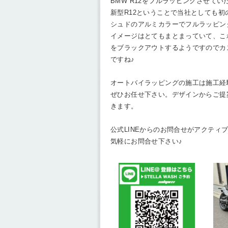
BMW R12をフルラッピングさせてい
新型R12ということで当社としても初
シュドのアルミカラーでフルラッピング
イメージはとてもまとまっていて、こ
をブラックアウトするようですのでカ
ですね♪
オートバイラッピングの施工は施工経
ぜひお任せ下さい。デザインからご提
きます。
公式LINEからのお問合せがアクティ
気軽にお問合せ下さい♪