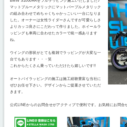
BMW S1000RRをフルラッピング施工いたしました♪
マットブルーメタリックにマットパープルメタリック
の組み合わせでめちゃくちゃかっこいい一台になりま
した。オーナーは女性ライダーさんですが可愛らしさ
よりカッコ良さにこだわって作りました。ホイールラ
ッピングも車両に合わせたカラーで統一感あります
ね。
ウイングの形状がとても複雑でラッピングが大変な一
台でもあります・・・笑
これからたくさん乗っていただけたら嬉しいです!!
オートバイラッピングの施工は施工経験豊富な当社に
ぜひお任せ下さい。デザインからご提案させていただ
きます。
公式LINEからのお問合せがアクティブで便利です。お気軽にお問合