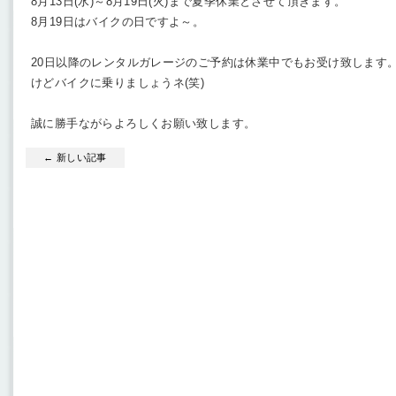
8月13日(水)～8月19日(火)まで夏季休業とさせて頂きます。
8月19日はバイクの日ですよ～。
20日以降のレンタルガレージのご予約は休業中でもお受け致します
けどバイクに乗りましょうネ(笑)
誠に勝手ながらよろしくお願い致します。
← 新しい記事