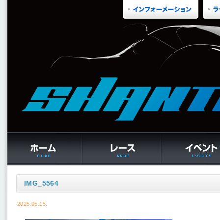
IMG_5564
2025.05.15.