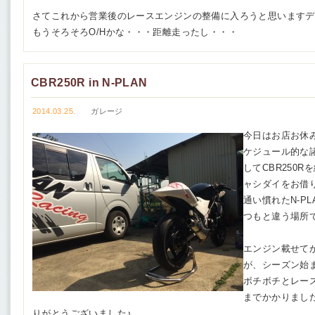
さてこれから営業後のレースエンジンの整備に入ろうと思いますデス
もうそろそろO/Hかな・・・距離走ったし・・・
CBR250R in N-PLAN
2014.03.25.
ガレージ
今日はお店お休
ケジュール的な諸
してCBR250
ャシダイをお借
通い慣れたN-P
つもと違う場所で
エンジン載せて
が、シーズン始
ボチボチとレー
までかかりまし
りがとうございました♪