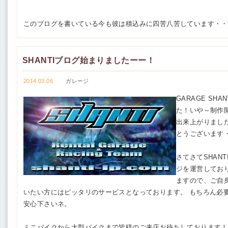
このブログを書いている今も彼は積込みに四苦八苦しています・・
SHANTIブログ始まりましたーー！
2014.03.06.
ガレージ
GARAGE SH
た！いや～制作
出来上がりまし
とうございます
さてさてSHAN
ジを運営してお
ますので、ご自
いたい方にはピッタリのサービスとなっております。 もちろん必
安心下さいネ。
ミニバイクから大型バイクまで皆様のご来店お待ちしております！