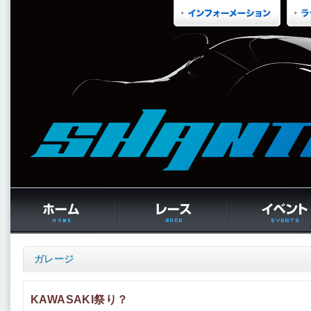
ガレージ
KAWASAKI祭り？