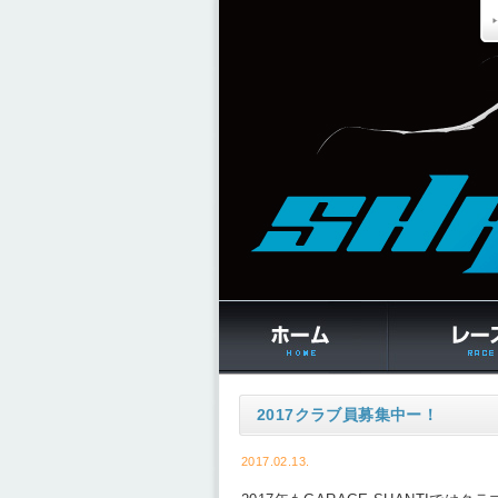
2017クラブ員募集中ー！
2017.02.13.