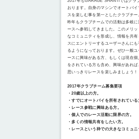
2017年もGARAGE SHANTIでは
おります。自身のマシンでオートバイ
スを楽しむ事を第一としたクラブチー
昨年もクラブチームでの活動は多岐に
ースへ参戦してきました。このメリッ
なコミュニティを形成し、情報を共有
スにエントリーするユーザーさんにも
るようになっております。ぜひ一般ユ
ースに興味がある方、もしくは現在個
をされている方も含め、興味があれば
思いっきりレースを楽しみましょう！
2017年クラブチーム募集要項
・20歳以上の方。
・すでにオートバイを所有されている
・レース参戦に興味ある方。
・個人でのレース活動に限界の方。
・多くの情報共有をしたい方。
・レースという枠での大きなコミュニ