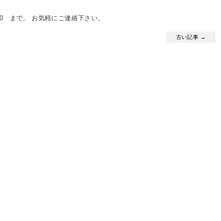
802-5330 まで。 お気軽にご連絡下さい。
古い記事 →