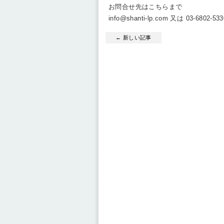
お問合せ先はこちらまで
info@shanti-lp.com 又は 03-6
← 新しい記事