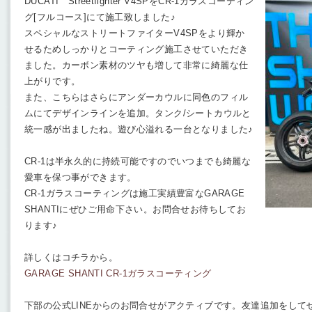
DUCATI Streetfighter V4SPをCR-1ガラスコーティン
グ[フルコース]にて施工致しました♪
スペシャルなストリートファイターV4SPをより輝か
せるためしっかりとコーティング施工させていただき
ました。カーボン素材のツヤも増して非常に綺麗な仕
上がりです。
また、こちらはさらにアンダーカウルに同色のフィル
ムにてデザインラインを追加。タンク/シートカウルと
統一感が出ましたね。遊び心溢れる一台となりました♪
CR-1は半永久的に持続可能ですのでいつまでも綺麗な
愛車を保つ事ができます。
CR-1ガラスコーティングは施工実績豊富なGARAGE
SHANTIにぜひご用命下さい。お問合せお待ちしてお
ります♪
詳しくはコチラから。
GARAGE SHANTI CR-1ガラスコーティング
下部の公式LINEからのお問合せがアクティブです。友達追加をして