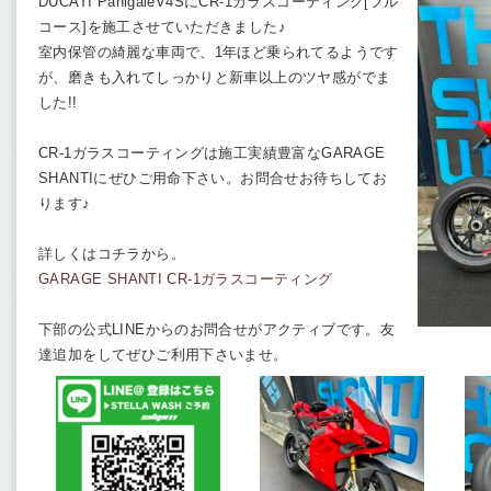
DUCATI PanigaleV4SにCR-1ガラスコーティング[フル
コース]を施工させていただきました♪
室内保管の綺麗な車両で、1年ほど乗られてるようです
が、磨きも入れてしっかりと新車以上のツヤ感がでま
した!!
CR-1ガラスコーティングは施工実績豊富なGARAGE
SHANTIにぜひご用命下さい。お問合せお待ちしてお
ります♪
詳しくはコチラから。
GARAGE SHANTI CR-1ガラスコーティング
下部の公式LINEからのお問合せがアクティブです。友
達追加をしてぜひご利用下さいませ。