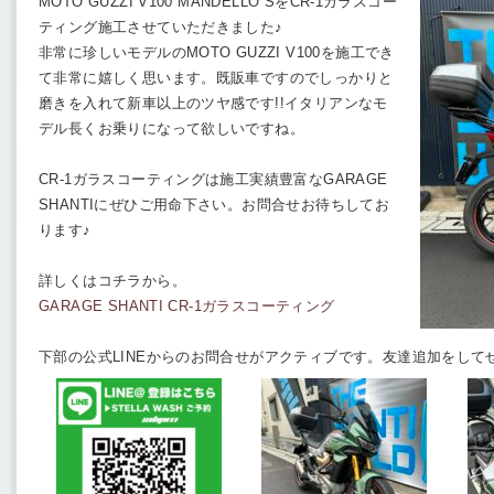
MOTO GUZZI V100 MANDELLO SをCR-1ガラスコー
ティング施工させていただきました♪
非常に珍しいモデルのMOTO GUZZI V100を施工でき
て非常に嬉しく思います。既販車ですのでしっかりと
磨きを入れて新車以上のツヤ感です!!イタリアンなモ
デル長くお乗りになって欲しいですね。
CR-1ガラスコーティングは施工実績豊富なGARAGE
SHANTIにぜひご用命下さい。お問合せお待ちしてお
ります♪
詳しくはコチラから。
GARAGE SHANTI CR-1ガラスコーティング
下部の公式LINEからのお問合せがアクティブです。友達追加をして